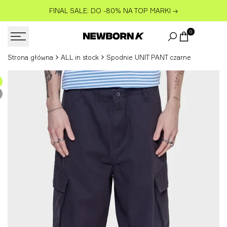
Przejdź
FINAL SALE: DO -80% NA TOP MARKI
→
do
treści
0
Strona główna
ALL in stock
Spodnie UNIT PANT czarne