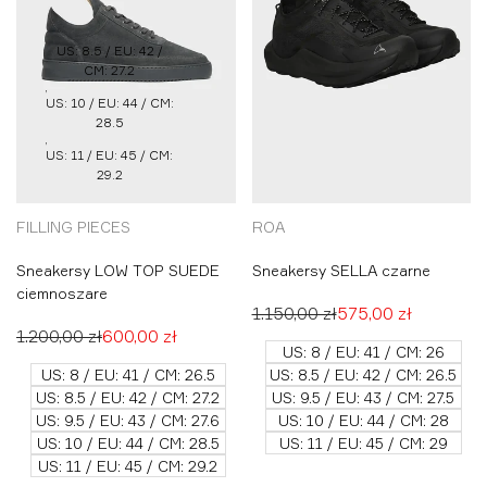
US: 8.5 / EU: 42 /
CM: 27.2
US: 10 / EU: 44 / CM:
28.5
US: 11 / EU: 45 / CM:
29.2
FILLING PIECES
ROA
Producent:
Producent:
Sneakersy LOW TOP SUEDE
Sneakersy SELLA czarne
ciemnoszare
Cena
1.150,00 zł
Cena
575,00 zł
regularna
promocyjna
Cena
1.200,00 zł
Cena
600,00 zł
US: 8 / EU: 41 / CM: 26
regularna
promocyjna
US: 8 / EU: 41 / CM: 26.5
US: 8.5 / EU: 42 / CM: 26.5
US: 8.5 / EU: 42 / CM: 27.2
US: 9.5 / EU: 43 / CM: 27.5
US: 9.5 / EU: 43 / CM: 27.6
US: 10 / EU: 44 / CM: 28
US: 10 / EU: 44 / CM: 28.5
US: 11 / EU: 45 / CM: 29
US: 11 / EU: 45 / CM: 29.2