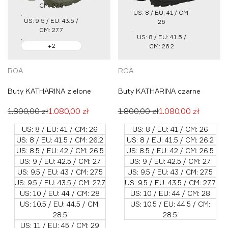
CM: 27.5
US: 8 / EU: 41 / CM:
US: 9.5 / EU: 43.5 /
26
CM: 27.7
US: 8 / EU: 41.5 /
+2
CM: 26.2
ROA
ROA
Producent:
Producent:
Buty KATHARINA zielone
Buty KATHARINA czarne
Cena
1.800,00 zł
Cena
1.080,00 zł
Cena
1.800,00 zł
Cena
1.080,00 zł
regularna
promocyjna
regularna
promocyjna
US: 8 / EU: 41 / CM: 26
US: 8 / EU: 41 / CM: 26
US: 8 / EU: 41.5 / CM: 26.2
US: 8 / EU: 41.5 / CM: 26.2
US: 8.5 / EU: 42 / CM: 26.5
US: 8.5 / EU: 42 / CM: 26.5
US: 9 / EU: 42.5 / CM: 27
US: 9 / EU: 42.5 / CM: 27
US: 9.5 / EU: 43 / CM: 27.5
US: 9.5 / EU: 43 / CM: 27.5
US: 9.5 / EU: 43.5 / CM: 27.7
US: 9.5 / EU: 43.5 / CM: 27.7
US: 10 / EU: 44 / CM: 28
US: 10 / EU: 44 / CM: 28
US: 10.5 / EU: 44.5 / CM:
US: 10.5 / EU: 44.5 / CM:
28.5
28.5
US: 11 / EU: 45 / CM: 29