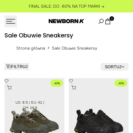
Przejdź
FINAL SALE: DO -80% NA TOP MARKI
→
do
treści
0
Sale
Sale Obuwie Sneakersy
Obuwie
Strona główna
Sale Obuwie Sneakersy
Sneakersy
FILTRUJ
SORTUJ
Dodaj
Dodaj
-
40
%
-
40
%
SZYBKIE DODANIE
SZYBKIE DODANIE
do
do
listy
listy
życzeń
życzeń
US: 8.5 / EU: 42 /
CM: 26.5
US: 9 / EU: 42.5 /
CM: 27
US: 9.5 / EU: 43 /