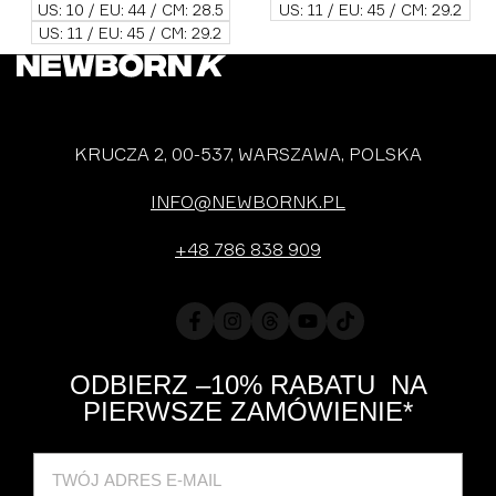
US: 10 / EU: 44 / CM: 28.5
US: 11 / EU: 45 / CM: 29.2
US: 11 / EU: 45 / CM: 29.2
KRUCZA 2, 00-537, WARSZAWA, POLSKA
INFO@NEWBORNK.PL
+48 786 838 909
Facebook
Instagram
Translation
YouTube
TikTok
missing:
pl.general.social.links.threads
ODBIERZ –10% RABATU NA
PIERWSZE ZAMÓWIENIE*