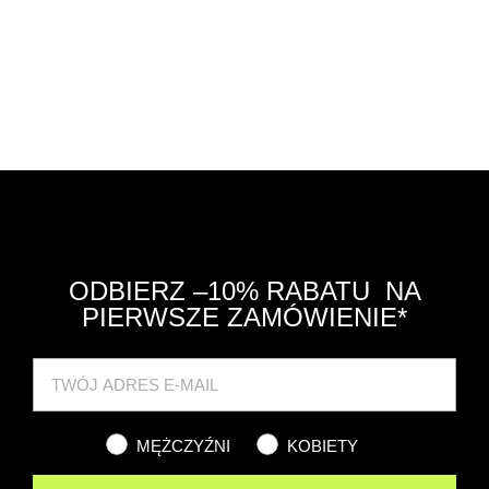
ODBIERZ –10% RABATU NA
PIERWSZE ZAMÓWIENIE*
Cat
MĘŻCZYŹNI
KOBIETY