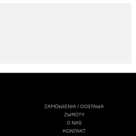
ZAMÓWIENIA I DOSTAWA
ZWROTY
O NAS
KONTAKT