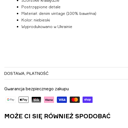
Szorstkie krawędzie
Postrzępione detale
Materiał: denim vintage (100% bawełna)
Kolor: niebieski
Wyprodukowano w Ukrainie
DOSTAWA, PŁATNOŚĆ
Gwarancja bezpiecznego zakupu
MOŻE CI SIĘ RÓWNIEŻ SPODOBAĆ