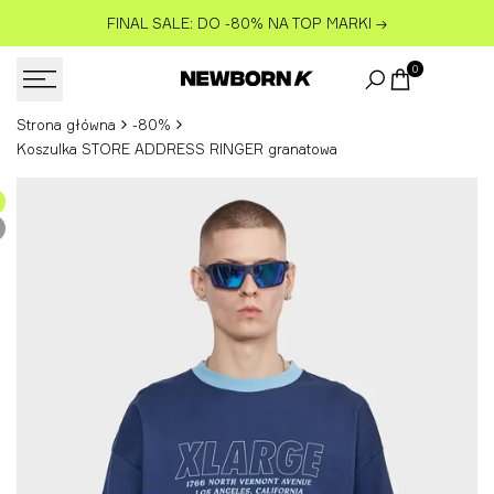
Przejdź
FINAL SALE: DO -80% NA TOP MARKI
→
do
treści
0
Strona główna
-80%
Koszulka STORE ADDRESS RINGER granatowa