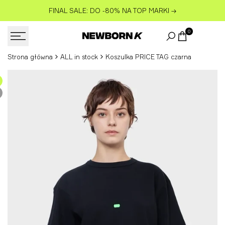
Przejdź
FINAL SALE: DO -80% NA TOP MARKI
→
do
treści
0
Strona główna
ALL in stock
Koszulka PRICE TAG czarna