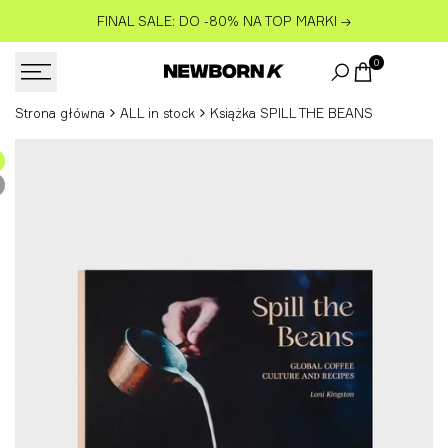
Przejdź
FINAL SALE: DO -80% NA TOP MARKI
→
do
treści
0
Strona główna
ALL in stock
Książka SPILL THE BEANS