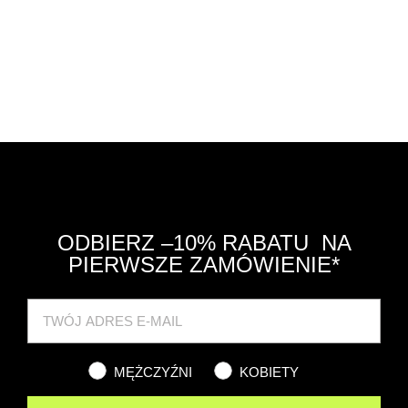
ODBIERZ –10% RABATU NA
PIERWSZE ZAMÓWIENIE*
Cat
MĘŻCZYŹNI
KOBIETY